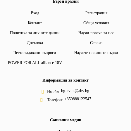
Бързи връзки
Вход
Регистрация
Контакт
Общи условия
Политика за личните данни
Научи повече за нас
Доставка
Сервиз
Често задавани въпроси
Научете новините първи
POWER FOR ALL alliance 18V
Информация за контакт
bg-cviat@abv.bg
Имейл:
+359888122547
Телефон:
Социални медии