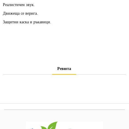
Реалистичен звук.
Движеща се верига.
Защитни каска и ръкавици.
Ревюта