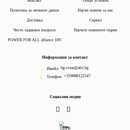
Контакт
Общи условия
Политика за личните данни
Научи повече за нас
Доставка
Сервиз
Често задавани въпроси
Научете новините първи
POWER FOR ALL alliance 18V
Информация за контакт
bg-cviat@abv.bg
Имейл:
+359888122547
Телефон:
Социални медии
GDPR