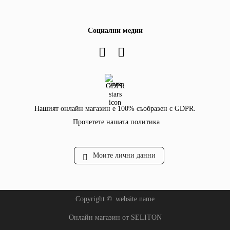
Социални медии
GDPR
Нашият онлайн магазин е 100% съобразен с GDPR.
Прочетете нашата политика
Моите лични данни
Copyright ©
website.name
Онлайн магазин от SELITON