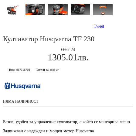
Tweet
Култиватор Husqvarna TF 230
€667.24
1305.01лв.
Код:
967316702
Тегло:
67.000
кг
НЯМА НАЛИЧНОСТ
Базов, удобен за управление култиватор, с който се маневрира лесно.
Задвижван с надежден и мощен мотор Husqvarna.