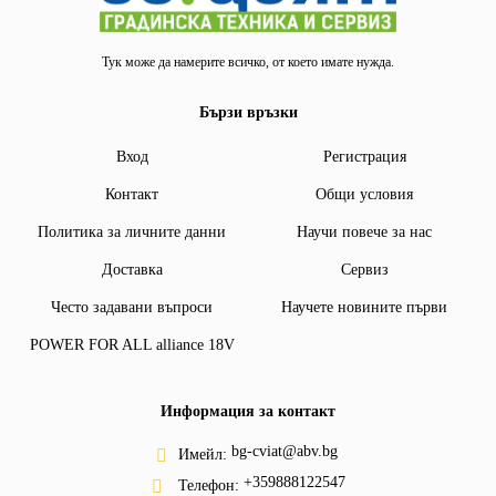
Тук може да намерите всичко, от което имате нужда.
Бързи връзки
Вход
Регистрация
Контакт
Общи условия
Политика за личните данни
Научи повече за нас
Доставка
Сервиз
Често задавани въпроси
Научете новините първи
POWER FOR ALL alliance 18V
Информация за контакт
bg-cviat@abv.bg
Имейл:
+359888122547
Телефон: