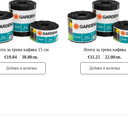
нта за трева кафява 15 см
Лента за трева кафява
€19.84
38.80лв.
€11.25
22.00лв.
1