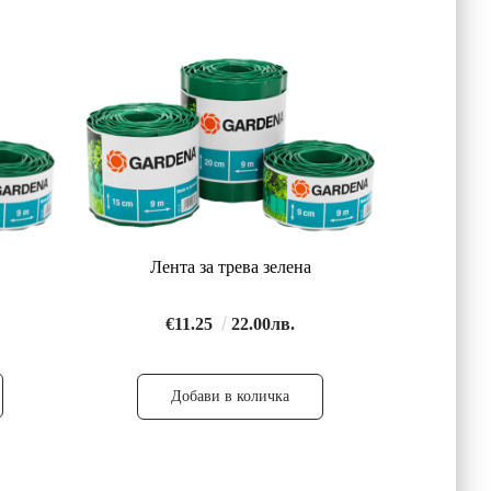
Лента за трева зелена
€11.25
22.00лв.