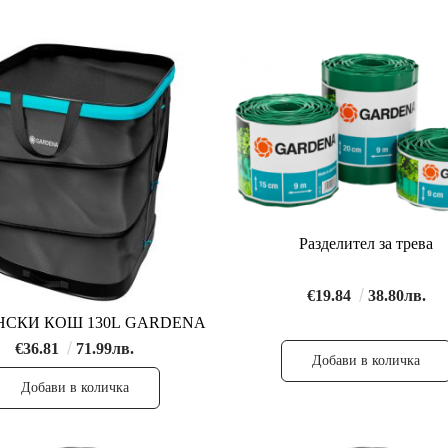
Разделител за трева
€19.84
38.80лв.
НСКИ КОШ 130L GARDENA
€36.81
71.99лв.